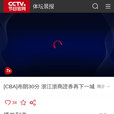
体坛晨报
[CBA]布朗30分 浙江浙商證券再下一城
簡介
34