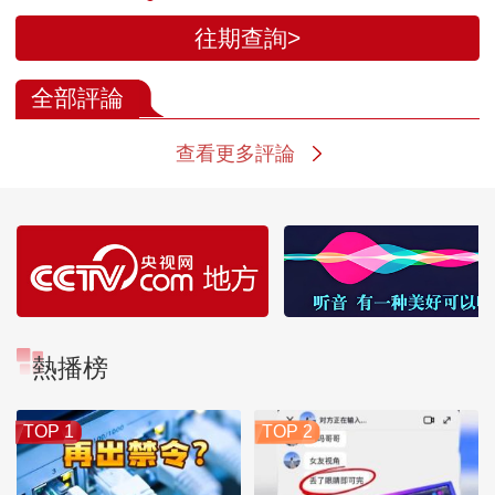
往期查詢>
全部評論
查看更多評論
熱播榜
TOP 1
TOP 2