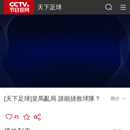
天下足球
[天下足球]皇馬亂局 誰能拯救球隊？
簡介
45