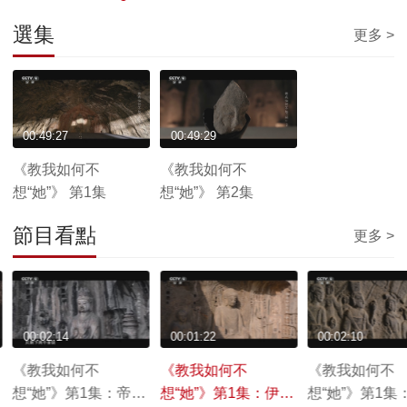
選集
更多 >
00:49:27
00:49:29
《教我如何不
《教我如何不
想“她”》 第1集
想“她”》 第2集
節目看點
更多 >
00:02:14
00:01:22
00:02:10
《教我如何不
《教我如何不
《教我如何不
想“她”》第1集：帝后
想“她”》第1集：伊阙
想“她”》第1集