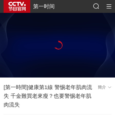
第一时间
[第一時間]健康第1線 警惕老年肌肉流
簡介
失 千金難買老來瘦？也要警惕老年肌
肉流失