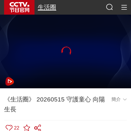
生活圈
《生活圈》 20260515 守護童心 向陽
簡介
生長
22