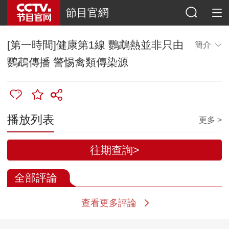
節目官網
[第一時間]健康第1線 鸚鵡熱並非只由
簡介
鸚鵡傳播 警惕禽類傳染源
播放列表
更多 >
全部評論
查看更多評論