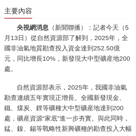
主要內容
央視網消息
（新聞聯播）：記者今天（5
月13日）從自然資源部了解到，2025年，全
國非油氣地質勘查投入資金達到252.50億
元，同比增長10%，新發現大中型礦産地200
處。
自然資源部表示，2025年，我國非油氣
勘查連續五年實現正增長。全國新發現金、
鐵、煤炭、鋰等礦種大中型礦産地達到200
處，礦産資源“家底”進一步夯實。與此同時，
錳、鎳、錫等戰略性新興礦種的勘查投入大幅