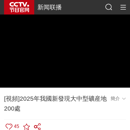
新闻联播
[視頻]2025年我國新發現大中型礦産地
簡介
200處
45