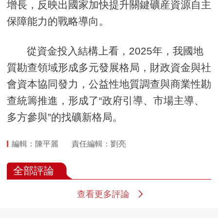
增長，反映出國家加快提升關鍵礦産資源自主
保障能力的戰略導向。
從資金投入結構上看，2025年，我國地
質勘查領域形成多元發展格局，財政資金與社
會資本協同發力，公益性地質調查與商業性勘
查統籌推進，形成了“政府引導、市場主導、
多方參與”的找礦新格局。
編輯：陳平麗
責任編輯：劉亮
全部評論
查看更多評論