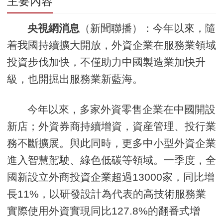
主要內容
央視網消息
（新聞聯播）：今年以來，隨
着我國持續擴大開放，外資企業在服務業領域
投資步伐加快，不僅助力中國製造業加快升
級，也開掘出服務業新藍海。
今年以來，多家外資零售企業在中國開設
新店；外資券商持續增資，資産管理、投行業
務不斷擴展。與此同時，更多中小型外資企業
進入智慧駕駛、綠色低碳等領域。一季度，全
國新設立外商投資企業超過13000家，同比增
長11%，以研發設計為代表的高技術服務業
實際使用外資實現同比127.8%的翻番式增