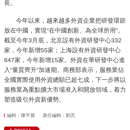
長。
今年以來，越來越多外資企業把研發環節
放在中國，實現“在中國創新、為全球所用”。
截至今年3月底，北京設有外資研發中心332
家，今年新增55家；上海設有外資研發中心
647家，今年新增15家。外資在華研發中心進
入“量質齊升”加速期。商務部表示，服務業佔
全國實際使用外資總額已超七成，下一步將以
服務業為重點擴大市場准入和開放領域，着力
塑造吸引外資新優勢。
編輯：陳平麗
責任編輯：劉亮