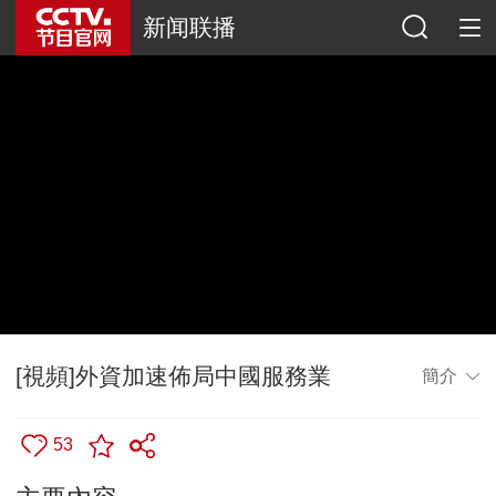
新闻联播
[視頻]外資加速佈局中國服務業
簡介
53