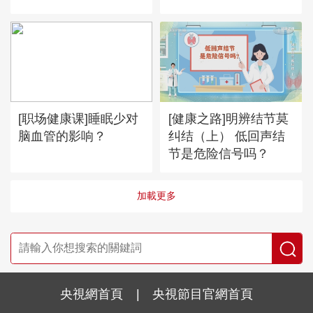
[职场健康课]睡眠少对
[健康之路]明辨结节莫
脑血管的影响？
纠结（上） 低回声结
节是危险信号吗？
加載更多
央視網首頁
|
央視節目官網首頁