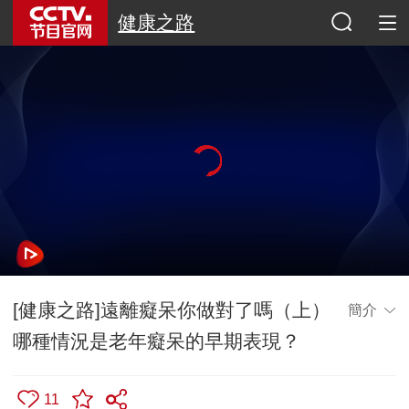
健康之路
[健康之路]遠離癡呆你做對了嗎（上）
簡介
哪種情況是老年癡呆的早期表現？
11