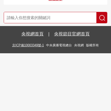
央視網首頁
|
央視節目官網首頁
京ICP備10003349號-1
中央廣播電視總台
央視網
版權所有