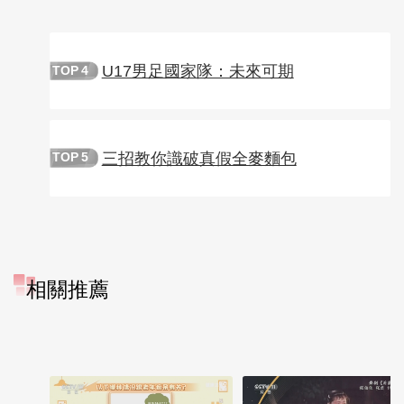
U17男足國家隊：未來可期
TOP
4
三招教你識破真假全麥麵包
TOP
5
相關推薦