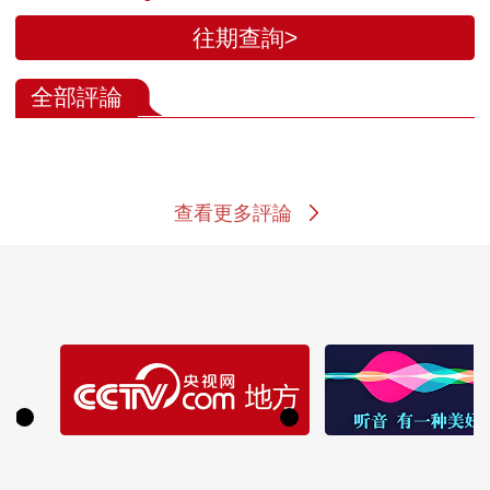
往期查詢>
全部評論
查看更多評論