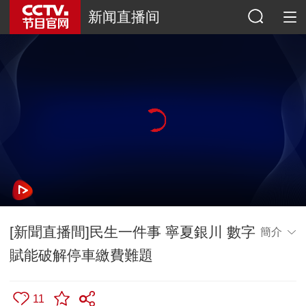
新闻直播间
[新聞直播間]民生一件事 寧夏銀川 數字
簡介
賦能破解停車繳費難題
11