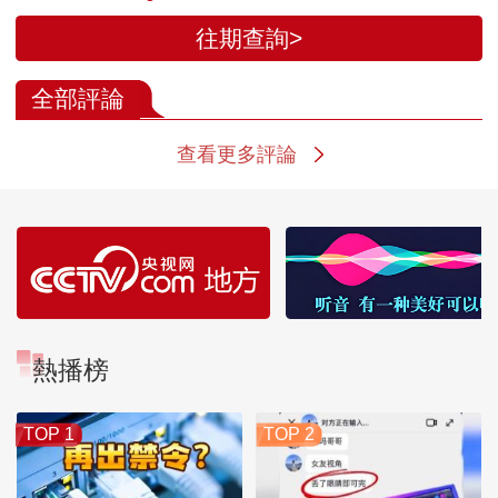
往期查詢>
全部評論
查看更多評論
熱播榜
TOP 1
TOP 2