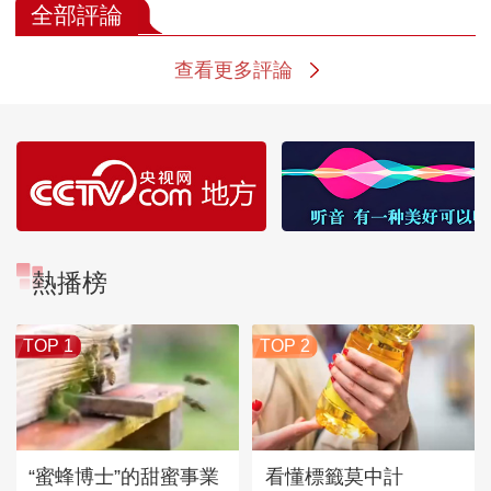
全部評論
查看更多評論
熱播榜
TOP 1
TOP 2
“蜜蜂博士”的甜蜜事業
看懂標籤莫中計