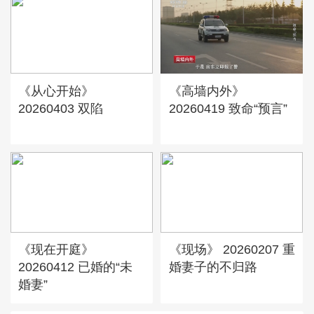
《从心开始》
《高墙内外》
20260403 双陷
20260419 致命“预言”
《现在开庭》
《现场》 20260207 重
20260412 已婚的“未
婚妻子的不归路
婚妻”