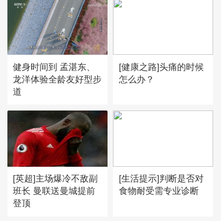
健身时间到 孟湛东、
[健康之路]头痛的时候
龙洋体验全龄友好型步
怎么办？
道
[英超]主场爆冷不敌副
[生活提示]判断是否对
班长 曼联送曼城提前
食物耐受需专业诊断
登顶