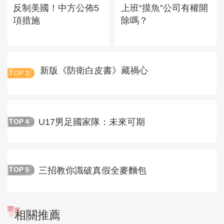
反制美國！中方公佈5
上班“摸魚”公司有權開
項措施
除嗎？
新版《防衛白皮書》藏禍心
TOP
3
U17男足國家隊：未來可期
TOP
4
三招教你識破真假全麥麵包
TOP
5
相關推薦