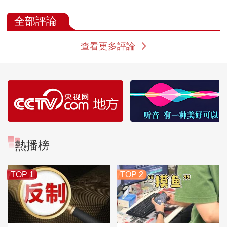
80多个国家和地区
的千年疾驰
之城
全部評論
查看更多評論
熱播榜
TOP 1
TOP 2