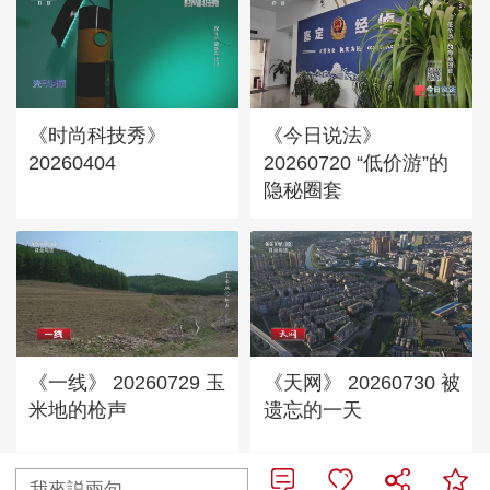
《时尚科技秀》
《今日说法》
20260404
20260720 “低价游”的
隐秘圈套
《一线》 20260729 玉
《天网》 20260730 被
米地的枪声
遗忘的一天
我來説兩句