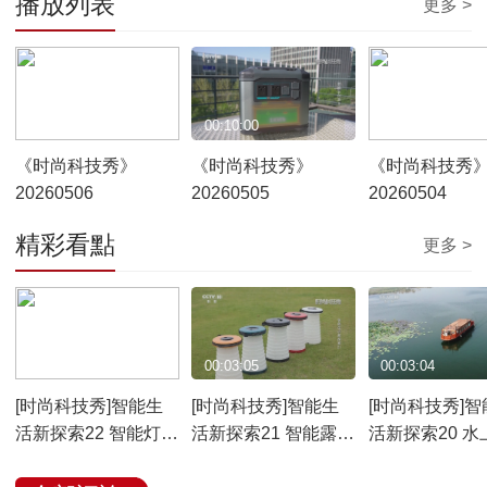
播放列表
更多 >
00:10:00
00:10:00
00:10:00
《时尚科技秀》
《时尚科技秀》
《时尚科技秀
20260506
20260505
20260504
精彩看點
更多 >
00:03:05
00:03:05
00:03:04
[时尚科技秀]智能生
[时尚科技秀]智能生
[时尚科技秀]智
活新探索22 智能灯控
活新探索21 智能露营
活新探索20 水
系统
折叠凳