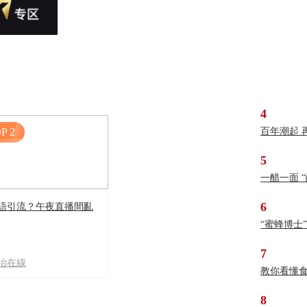
4
P 2
百年潮起 
5
一醋一面 
6
語引流？午夜直播間亂
“蜜蜂博士
7
治在線
教你看懂
8