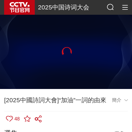
2025中国诗词大会
[2025中國詩詞大會]“加油”一詞的由來
簡介
48