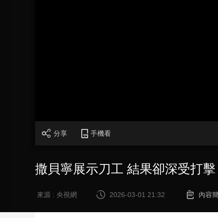
財經
教育
鄉村振興
生態環境
一帶一路
大國智造
大國展會
大國保險
雲頂對話
CCTV.節目官網
直播
節目單
欄目
片庫
分享
手機看
撒貝寧展示刀工 結果卻深受打擊
來源 : 央視網
2026-03-01 21:32
內容