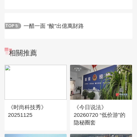
一醋一面 “酸”出億萬財路
TOP
5
相關推薦
《时尚科技秀》
《今日说法》
20251125
20260720 “低价游”的
隐秘圈套