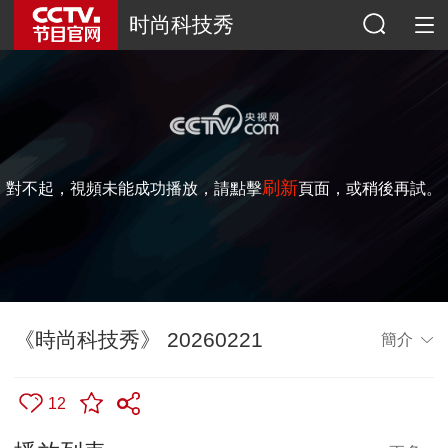
时尚科技秀
刷新
對不起，視頻未能成功播放，請點擊
頁面，或稍後再試。
《時尚科技秀》 20260221
簡介
12