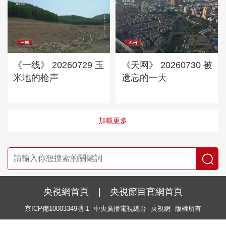
《一线》 20260729 玉
《天网》 20260730 被
米地的枪声
遗忘的一天
加載更多
央視網首頁
|
央視節目官網首頁
京ICP備10003349號-1
中央廣播電視總台
央視網
版權所有