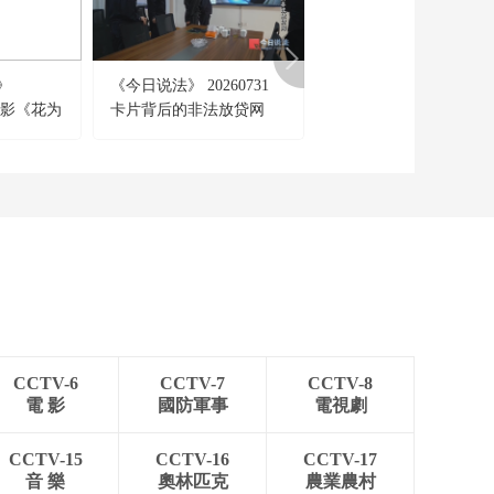
20260124
00:10:00
《时尚科技秀》
》
《今日说法》 20260731
《天网》 20260730 被
20260123
剧电影《花为
卡片背后的非法放贷网
忘的一天
00:10:00
《时尚科技秀》
20260122
00:10:00
《时尚科技秀》
20260121
00:10:00
《时尚科技秀》
20260120
CCTV-6
CCTV-7
CCTV-8
00:10:00
電 影
國防軍事
電視劇
《时尚科技秀》
20260119
CCTV-15
CCTV-16
CCTV-17
00:10:00
音 樂
奧林匹克
農業農村