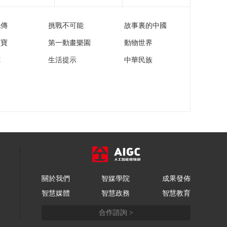
《时尚科技秀》
20260118
流傳
挑戰不可能
故事裏的中國
00:10:00
家寶
第一動畫樂園
動物世界
《时尚科技秀》
20260117
苑
生活提示
中華民族
00:10:00
《时尚科技秀》
20260116
00:10:00
《时尚科技秀》
20260115
00:10:00
《时尚科技秀》
20260114
關於我們
智媒學院
成果發佈
00:10:00
智慧媒體
智慧政務
智慧教育
《时尚科技秀》
20260113
合作諮詢 >
00:10:00