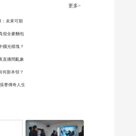
20260130
更多>
00:10:00
《时尚科技秀》
隊：未來可期
20260129
真假全麥麵包
00:10:00
《时尚科技秀》
中國光模塊？
20260128
00:10:00
夜直播間亂象
《时尚科技秀》
20260127
空有何新本領？
00:10:00
現張謇傳奇人生
《时尚科技秀》
20260126
00:10:00
《时尚科技秀》
20260125
00:10:00
《时尚科技秀》