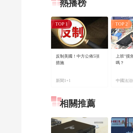
熱播榜
TOP 1
TOP 2
反制美國！中方公佈5項
上班“摸
措施
嗎？
新聞1+1
中國法治
相關推薦