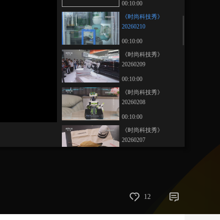
00:10:00
藝術
汽車
數智
5G
産業+
《时尚科技秀》
20260210
時尚
天氣
才藝
網展
央央好物
00:10:00
《时尚科技秀》
20260209
00:10:00
《时尚科技秀》
20260208
00:10:00
《时尚科技秀》
20260207
00:10:00
《时尚科技秀》
20260206
00:10:00
12
《时尚科技秀》
20260205