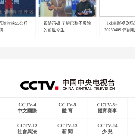
巧玲收获55公斤
跟随冯硕 了解巴黎圣母院
《戏曲影视剧场
牌
的前世今生
20230409 评
媒》
CCTV-4
CCTV-5
CCTV-5+
中文國際
體 育
體育賽事
CCTV-12
CCTV-13
CCTV-14
社會與法
新 聞
少 兒