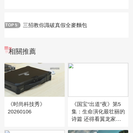
三招教你識破真假全麥麵包
TOP
5
相關推薦
《时尚科技秀》
《国宝“出道”夜》第5
20260106
集：生命演化最壮丽的
诗篇 还得看翼龙家族
向天一跃的身姿