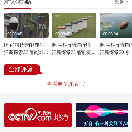
精彩看點
更多 >
00:03:05
00:03:05
00:03:04
[时尚科技秀]智能生
[时尚科技秀]智能生
[时尚科技秀]智
活新探索22 智能灯控
活新探索21 智能露营
活新探索20 水
系统
折叠凳
全部評論
查看更多評論