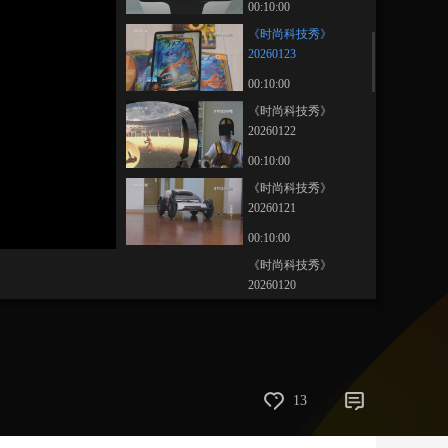
00:10:00
藝術
汽車
數智
5G
産業+
《时尚科技秀》
20260123
時尚
天氣
才藝
網展
央央好物
00:10:00
《时尚科技秀》
20260122
00:10:00
《时尚科技秀》
20260121
00:10:00
《时尚科技秀》
20260120
00:10:00
《时尚科技秀》
20260119
00:10:00
13
《时尚科技秀》
20260118