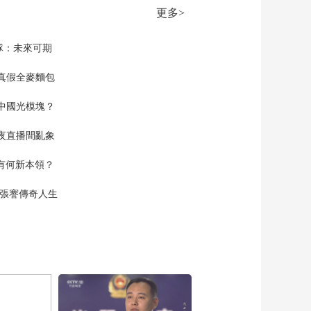
20260108
更多>
00:10:00
《时尚科技秀》
隊：未來可期
20260107
真假全麥麵包
00:10:00
《时尚科技秀》
中國光模塊？
20260106
00:10:00
夜直播間亂象
《时尚科技秀》
20260105
空有何新本領？
00:10:00
現張謇傳奇人生
《时尚科技秀》
20260104
00:10:00
《时尚科技秀》
20260103
00:09:59
《时尚科技秀》