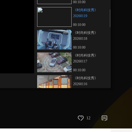
00:10:00
藝術
汽車
數智
5G
産業+
《时尚科技秀》
20260119
時尚
天氣
才藝
網展
央央好物
00:10:00
《时尚科技秀》
20260118
00:10:00
《时尚科技秀》
20260117
00:10:00
《时尚科技秀》
20260116
00:10:00
《时尚科技秀》
20260115
00:10:00
12
《时尚科技秀》
20260114