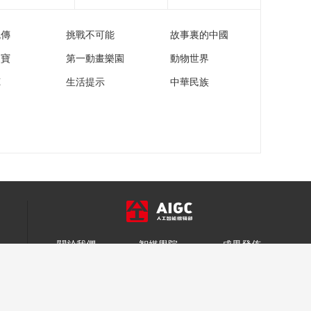
《时尚科技秀》
20251227
流傳
挑戰不可能
故事裏的中國
00:10:00
家寶
第一動畫樂園
動物世界
《时尚科技秀》
20251226
苑
生活提示
中華民族
00:10:00
《时尚科技秀》
20251225
00:10:00
《时尚科技秀》
20251224
00:10:00
《时尚科技秀》
20251223
關於我們
智媒學院
成果發佈
00:10:00
智慧媒體
智慧政務
智慧教育
《时尚科技秀》
20251222
合作諮詢 >
00:10:00