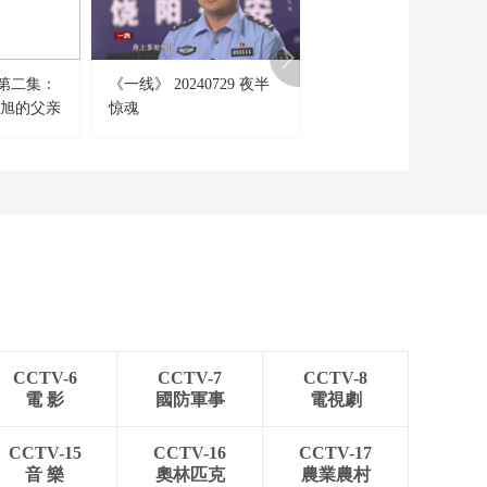
20260102
00:10:00
《时尚科技秀》
第二集：
《一线》 20240729 夜半
《普法栏目剧》 201708
20260101
杨旭的父亲
惊魂
猎捕·上部 第二集
00:10:00
《时尚科技秀》
20251231
00:10:00
《时尚科技秀》
20251230
00:10:00
《时尚科技秀》
20251229
CCTV-6
CCTV-7
CCTV-8
00:10:00
電 影
國防軍事
電視劇
《时尚科技秀》
20251228
CCTV-15
CCTV-16
CCTV-17
00:10:00
音 樂
奧林匹克
農業農村