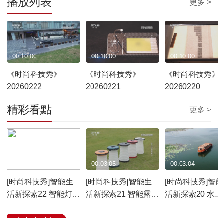
播放列表
更多 >
00:10:00
00:10:00
00:10:00
《时尚科技秀》
《时尚科技秀》
《时尚科技秀
20260222
20260221
20260220
精彩看點
更多 >
00:03:05
00:03:05
00:03:04
[时尚科技秀]智能生
[时尚科技秀]智能生
[时尚科技秀]智
活新探索22 智能灯控
活新探索21 智能露营
活新探索20 水
系统
折叠凳