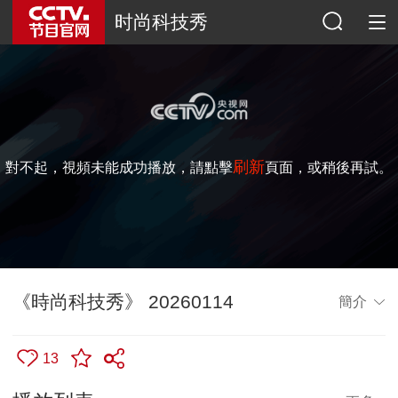
时尚科技秀
刷新
對不起，視頻未能成功播放，請點擊
頁面，或稍後再試。
《時尚科技秀》 20260114
簡介
13