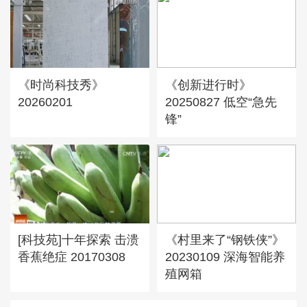
《时尚科技秀》
《创新进行时》
20260201
20250827 低空“急先
锋”
[科技苑]十年探索 击溃
《村里来了“钢铁侠”》
香蕉绝症 20170308
20230109 深海智能养
殖网箱