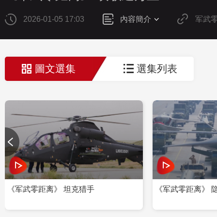
2026-01-05 17:03
內容簡介
军武
圖文選集
選集列表
《军武零距离》 坦克猎手
《军武零距离》 