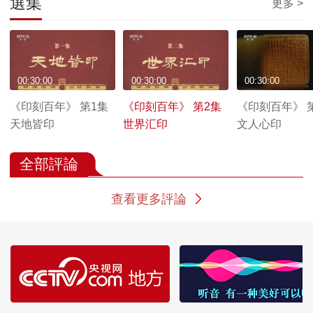
選集
更多 >
00:30:00
00:30:00
00:30:00
《印刻百年》 第1集
《印刻百年》 第2集
《印刻百年》 
天地皆印
世界汇印
文人心印
全部評論
查看更多評論