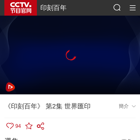
印刻百年
《印刻百年》 第2集 世界匯印
簡介
94