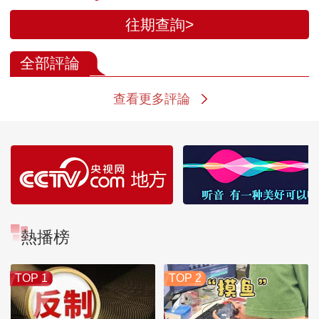
往期查詢>
全部評論
查看更多評論
熱播榜
TOP 1
TOP 2