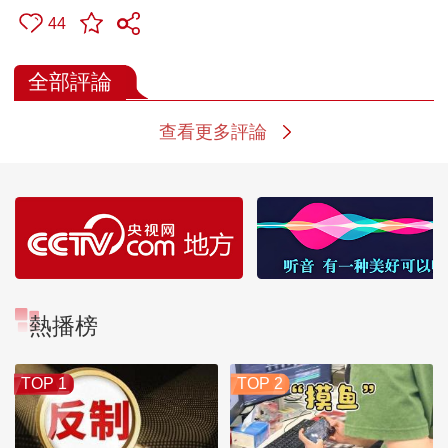
44
全部評論
查看更多評論
熱播榜
TOP 1
TOP 2