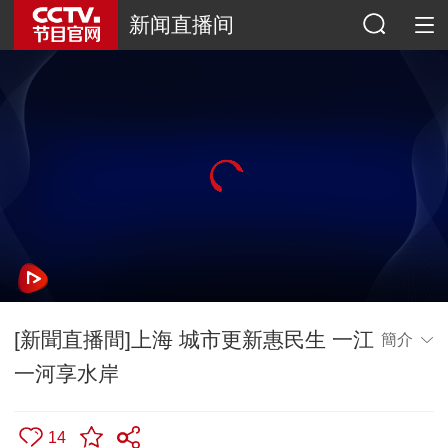
新闻直播间
[新聞直播間]上海 城市更新惠民生 一江
簡介
一河享水岸
14