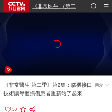
《非常医生 （第二
季）》
《非常醫生 第二季》第2集：腦機接口
簡介
技術讓脊髓損傷患者重新站了起來
30