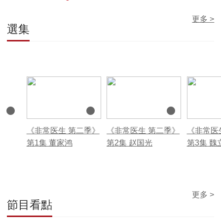
更多 >
選集
00:14:40
00:14:40
00:14:40
《非常医生 第二季》
《非常医生 第二季》
《非常医
第1集 董家鸿
第2集 赵国光
第3集 魏
更多 >
節目看點