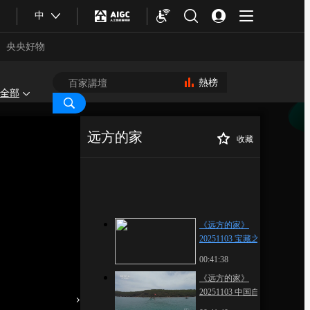
中
央央好物
熱榜
全部
远方的家
收藏
《远方的家》
正在播放
20251103 宝藏之城 北疆明珠 活
力黑河
《远方的家》
20251103 宝藏之城 北
疆明珠 活力黑河
00:41:38
合體育
亞冬會
《远方的家》
20251103 中国自然秘
境 碧海家园 守望蔚蓝