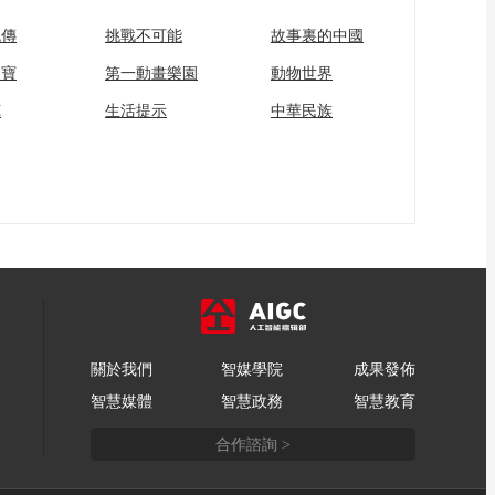
流傳
挑戰不可能
故事裏的中國
家寶
第一動畫樂園
動物世界
苑
生活提示
中華民族
關於我們
智媒學院
成果發佈
智慧媒體
智慧政務
智慧教育
合作諮詢 >