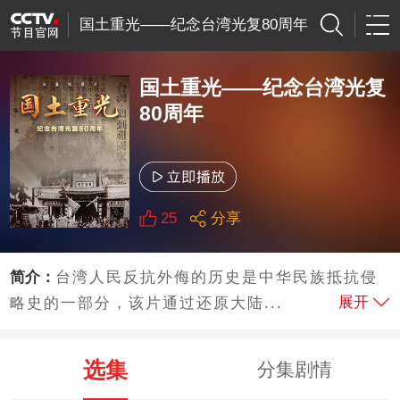
国土重光——纪念台湾光复80周年
国土重光——纪念台湾光复
80周年
25
分享
简介：
台湾人民反抗外侮的历史是中华民族抵抗侵
展开
略史的一部分，该片通过还原大陆...
选集
分集剧情