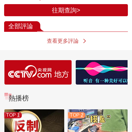
往期查詢>
全部評論
查看更多評論
熱播榜
TOP 1
TOP 2