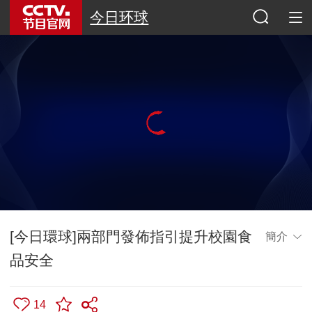
今日环球
[今日環球]兩部門發佈指引提升校園食
簡介
品安全
14