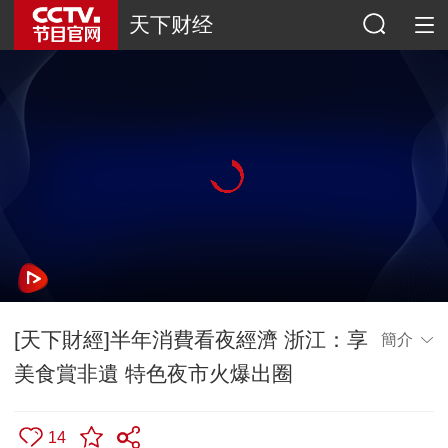
天下财经
[天下財經]半年消費看夜經濟 浙江：享
簡介
美食賞非遺 特色夜市火爆出圈
14