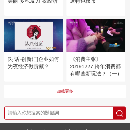
美丽 多地发力“夜经济”
逛特色夜市
[对话·创新汇]企业如何
《消费主张》
为夜经济做贡献？
20191227 跨年消费都
有哪些新玩法？（一）
加載更多