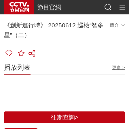
節目官網
《創新進行時》 20250612 巡檢“智多
簡介
星”（二）
播放列表
更多 >
往期查詢>