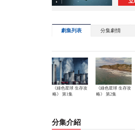
立
劇集列表
分集劇情
《綠色星球 生存攻
《綠色星球 生存攻
略》 第1集
略》 第2集
分集介紹