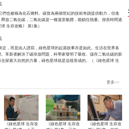
集
它們也被稱為化石燃料。碳曾為兩個世紀的技術奇蹟提供動力，但進
，釋放二氧化碳，二氧化碳是一種溫室氣體，能鎖住熱量。很長時間過
球 生存攻略》 第1集）
集
決定，而是由人譜寫，綠色星球的起源故事亦是如此。生活在世界各
標。革新者解決了碳排放問題，科學家發明了吸收、儲存二氧化碳的新
去探索大自然的力量，綠色星球就是這樣形成的。（《綠色星球 生
更多>>
《綠色星球 生存攻
《綠色星球 生存攻
《綠色星球 生存攻