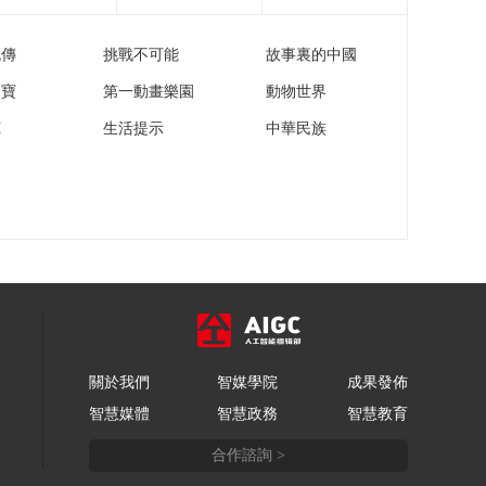
流傳
挑戰不可能
故事裏的中國
家寶
第一動畫樂園
動物世界
苑
生活提示
中華民族
關於我們
智媒學院
成果發佈
智慧媒體
智慧政務
智慧教育
合作諮詢 >