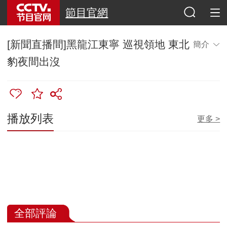
節目官網
[新聞直播間]黑龍江東寧 巡視領地 東北
簡介
豹夜間出沒
播放列表
更多 >
全部評論