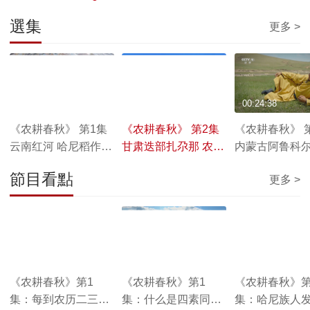
選集
更多 >
00:24:39
00:24:39
00:24:38
《农耕春秋》 第1集
《农耕春秋》 第2集
《农耕春秋》 
云南红河 哈尼稻作梯
甘肃迭部扎尕那 农林
内蒙古阿鲁科
田系统
牧复合系统
原 游牧系统
節目看點
更多 >
00:00:44
00:01:09
00:01:47
《农耕春秋》第1
《农耕春秋》第1
《农耕春秋》第
集：每到农历二三月
集：什么是四素同
集：哈尼族人