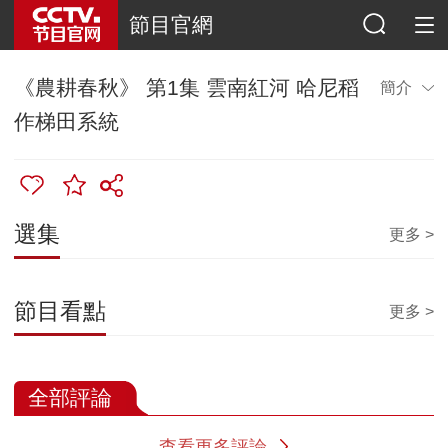
節目官網
《農耕春秋》 第1集 雲南紅河 哈尼稻
簡介
作梯田系統
選集
更多 >
節目看點
更多 >
全部評論
查看更多評論