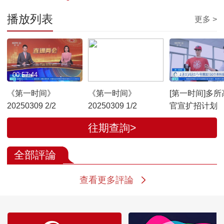
播放列表
更多 >
00:57:44
00:54:03
00:01:34
《第一时间》
《第一时间》
[第一时间]多所
20250309 2/2
20250309 1/2
官宣扩招计划
往期查詢>
全部評論
查看更多評論