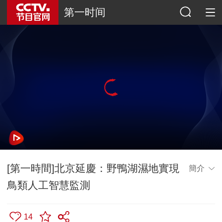
第一时间
[第一時間]北京延慶：野鴨湖濕地實現
簡介
鳥類人工智慧監測
14