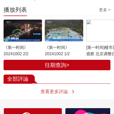
播放列表
更多 >
00:56:12
00:55:30
00:02:08
《第一时间》
《第一时间》
[第一时间]楼市
20241002 2/2
20241002 1/2
观察 北京调整
购政策 一线城
往期查詢>
新政已全部落
全部評論
查看更多評論