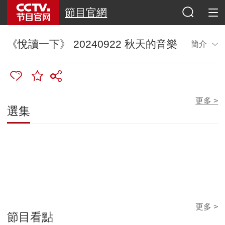
節目官網
《悅讀一下》 20240922 秋天的音樂
簡介
更多 >
選集
更多 >
節目看點