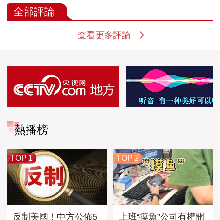
全部評論
查看更多評論
熱播榜
TOP 1
TOP 2
反制美國！中方公佈5
上班“摸魚”公司有權開