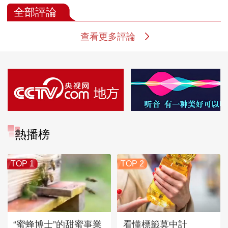
全部評論
查看更多評論
熱播榜
TOP 1
TOP 2
“蜜蜂博士”的甜蜜事業
看懂標籤莫中計