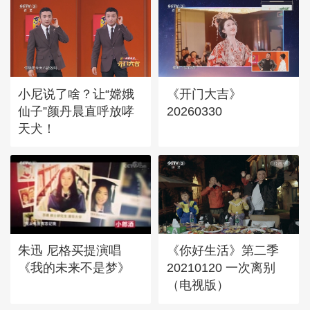
小尼说了啥？让“嫦娥
《开门大吉》
仙子”颜丹晨直呼放哮
20260330
天犬！
朱迅 尼格买提演唱
《你好生活》第二季
《我的未来不是梦》
20210120 一次离别
（电视版）