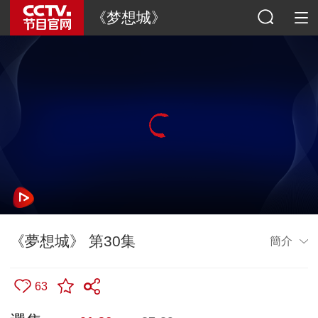
《梦想城》
《夢想城》 第30集
簡介
63