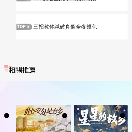
三招教你識破真假全麥麵包
TOP
5
相關推薦