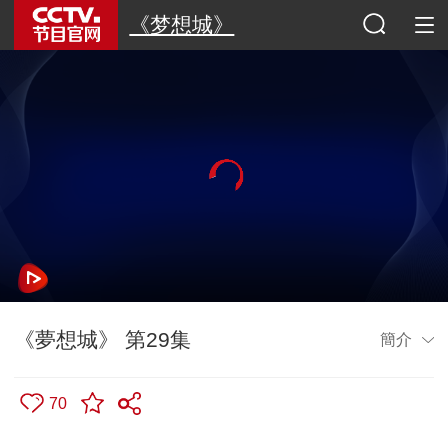
《梦想城》
《夢想城》 第29集
簡介
70