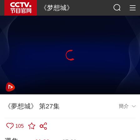
《梦想城》
《夢想城》 第27集
簡介
105